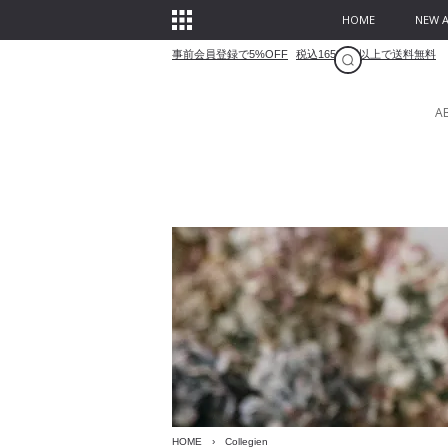
HOME
NEW A
事前会員登録で5%OFF
税込16500円以上で送料無料
A
HOME
›
Collegien