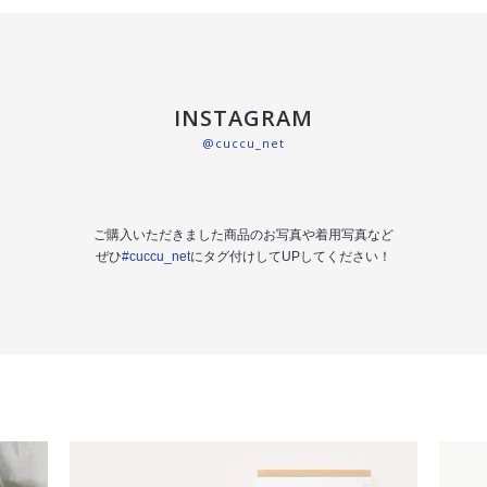
INSTAGRAM
@cuccu_net
ご購入いただきました商品のお写真や着用写真など
ぜひ
#cuccu_net
にタグ付けしてUPしてください！