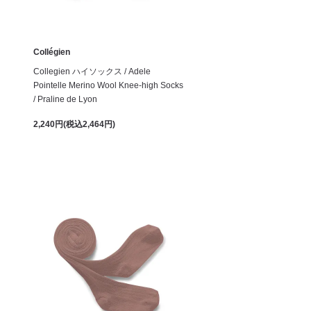
Collégien
Collegien ハイソックス / Adele
Pointelle Merino Wool Knee-high Socks
/ Praline de Lyon
2,240円(税込2,464円)