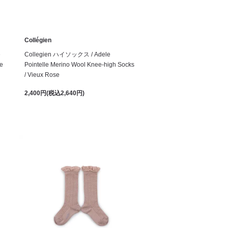
Collégien
e
Collegien ハイソックス / Adele
ge
Pointelle Merino Wool Knee-high Socks
/ Vieux Rose
2,400円(税込2,640円)