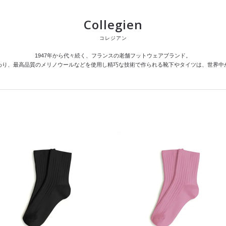
Collegien
コレジアン
1947年から代々続く、フランスの老舗フットウェアブランド。
わり、最高品質のメリノウールなどを使用し精巧な技術で作られる靴下やタイツは、世界中