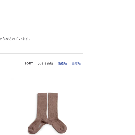
から愛されています。
SORT :
おすすめ順
価格順
新着順